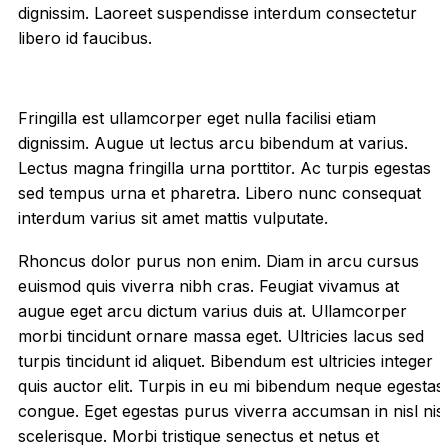
dignissim. Laoreet suspendisse interdum consectetur
libero id faucibus.
Fringilla est ullamcorper eget nulla facilisi etiam
dignissim. Augue ut lectus arcu bibendum at varius.
Lectus magna fringilla urna porttitor. Ac turpis egestas
sed tempus urna et pharetra. Libero nunc consequat
interdum varius sit amet mattis vulputate.
Rhoncus dolor purus non enim. Diam in arcu cursus
euismod quis viverra nibh cras. Feugiat vivamus at
augue eget arcu dictum varius duis at. Ullamcorper
morbi tincidunt ornare massa eget. Ultricies lacus sed
turpis tincidunt id aliquet. Bibendum est ultricies integer
quis auctor elit. Turpis in eu mi bibendum neque egestas
congue. Eget egestas purus viverra accumsan in nisl nisi
scelerisque. Morbi tristique senectus et netus et