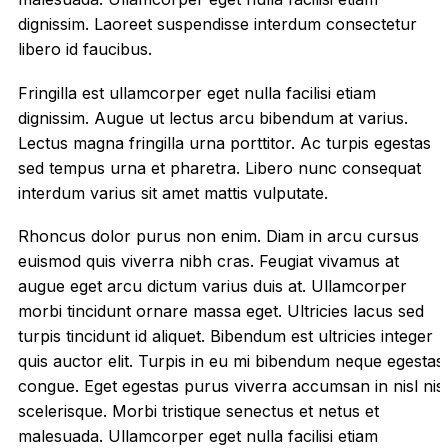
dignissim. Laoreet suspendisse interdum consectetur
libero id faucibus.
Fringilla est ullamcorper eget nulla facilisi etiam
dignissim. Augue ut lectus arcu bibendum at varius.
Lectus magna fringilla urna porttitor. Ac turpis egestas
sed tempus urna et pharetra. Libero nunc consequat
interdum varius sit amet mattis vulputate.
Rhoncus dolor purus non enim. Diam in arcu cursus
euismod quis viverra nibh cras. Feugiat vivamus at
augue eget arcu dictum varius duis at. Ullamcorper
morbi tincidunt ornare massa eget. Ultricies lacus sed
turpis tincidunt id aliquet. Bibendum est ultricies integer
quis auctor elit. Turpis in eu mi bibendum neque egestas
congue. Eget egestas purus viverra accumsan in nisl nisi
scelerisque. Morbi tristique senectus et netus et
malesuada. Ullamcorper eget nulla facilisi etiam