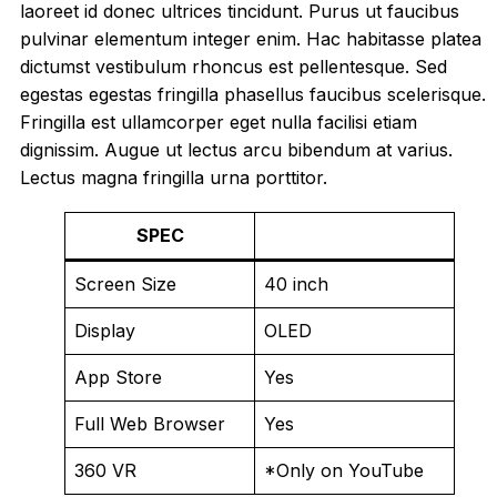
laoreet id donec ultrices tincidunt. Purus ut faucibus
pulvinar elementum integer enim. Hac habitasse platea
dictumst vestibulum rhoncus est pellentesque. Sed
egestas egestas fringilla phasellus faucibus scelerisque.
Fringilla est ullamcorper eget nulla facilisi etiam
dignissim. Augue ut lectus arcu bibendum at varius.
Lectus magna fringilla urna porttitor.
SPEC
Screen Size
40 inch
Display
OLED
App Store
Yes
Full Web Browser
Yes
360 VR
*Only on YouTube