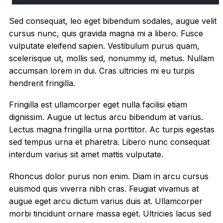
Sed consequat, leo eget bibendum sodales, augue velit
cursus nunc, quis gravida magna mi a libero. Fusce
vulputate eleifend sapien. Vestibulum purus quam,
scelerisque ut, mollis sed, nonummy id, metus. Nullam
accumsan lorem in dui. Cras ultricies mi eu turpis
hendrerit fringilla.
Fringilla est ullamcorper eget nulla facilisi etiam
dignissim. Augue ut lectus arcu bibendum at varius.
Lectus magna fringilla urna porttitor. Ac turpis egestas
sed tempus urna et pharetra. Libero nunc consequat
interdum varius sit amet mattis vulputate.
Rhoncus dolor purus non enim. Diam in arcu cursus
euismod quis viverra nibh cras. Feugiat vivamus at
augue eget arcu dictum varius duis at. Ullamcorper
morbi tincidunt ornare massa eget. Ultricies lacus sed