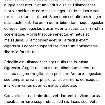
augue eget arcu dictum varius duis at. Ullamcorper
morbi tincidunt ornare massa eget. Ultricies lacus sed
turpis tincidunt id aliquet. Bibendum est ultricies integer
quis auctor elit. Turpis in eu mi bibendum neque egestas
congue. Eget egestas purus viverra accumsan in nisl nisi
scelerisque. Morbi tristique senectus et netus et
malesuada. Ullamcorper eget nulla facilisi etiam
dignissim. Laoreet suspendisse interdum consectetur
libero id faucibus.
Fringilla est ullamcorper eget nulla facilisi etiam
dignissim. Augue ut lectus arcu bibendum at varius.
Lectus magna fringilla urna porttitor. Ac turpis egestas
sed tempus urna et pharetra. Libero nunc consequat
interdum varius sit amet mattis vulputate.
Convallis tellus id interdum velit laoreet id. Vitae purus
faucibus ornare suspendisse sed nisi lacus sed. Velit