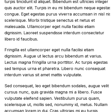
turpis tincidunt id aliquet. Bibendum est ultricies integer
quis auctor elit. Turpis in eu mi bibendum neque egestas
congue. Eget egestas purus viverra accumsan in nisl nisi
scelerisque. Morbi tristique senectus et netus et
malesuada. Ullamcorper eget nulla facilisi etiam
dignissim. Laoreet suspendisse interdum consectetur
libero id faucibus.
Fringilla est ullamcorper eget nulla facilisi etiam
dignissim. Augue ut lectus arcu bibendum at varius.
Lectus magna fringilla urna porttitor. Ac turpis egestas
sed tempus urna et pharetra. Libero nunc consequat
interdum varius sit amet mattis vulputate.
Sed consequat, leo eget bibendum sodales, augue velit
cursus nunc, quis gravida magna mi a libero. Fusce
vulputate eleifend sapien. Vestibulum purus quam,
scelerisque ut, mollis sed, nonummy id, metus. Nullam
accumsan lorem in dui. Cras ultricies mi eu turpis