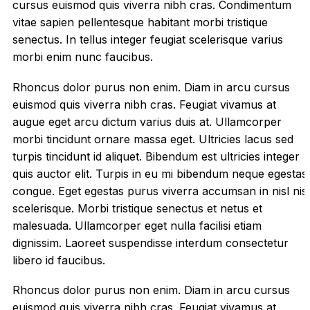
cursus euismod quis viverra nibh cras. Condimentum
vitae sapien pellentesque habitant morbi tristique
senectus. In tellus integer feugiat scelerisque varius
morbi enim nunc faucibus.
Rhoncus dolor purus non enim. Diam in arcu cursus
euismod quis viverra nibh cras. Feugiat vivamus at
augue eget arcu dictum varius duis at. Ullamcorper
morbi tincidunt ornare massa eget. Ultricies lacus sed
turpis tincidunt id aliquet. Bibendum est ultricies integer
quis auctor elit. Turpis in eu mi bibendum neque egestas
congue. Eget egestas purus viverra accumsan in nisl nisi
scelerisque. Morbi tristique senectus et netus et
malesuada. Ullamcorper eget nulla facilisi etiam
dignissim. Laoreet suspendisse interdum consectetur
libero id faucibus.
Rhoncus dolor purus non enim. Diam in arcu cursus
euismod quis viverra nibh cras. Feugiat vivamus at