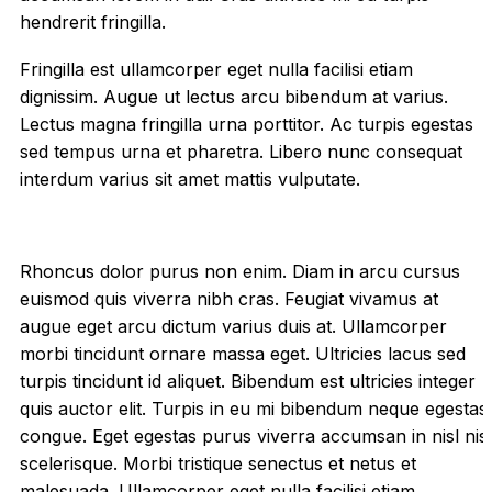
hendrerit fringilla.
Fringilla est ullamcorper eget nulla facilisi etiam
dignissim. Augue ut lectus arcu bibendum at varius.
Lectus magna fringilla urna porttitor. Ac turpis egestas
sed tempus urna et pharetra. Libero nunc consequat
interdum varius sit amet mattis vulputate.
Rhoncus dolor purus non enim. Diam in arcu cursus
euismod quis viverra nibh cras. Feugiat vivamus at
augue eget arcu dictum varius duis at. Ullamcorper
morbi tincidunt ornare massa eget. Ultricies lacus sed
turpis tincidunt id aliquet. Bibendum est ultricies integer
quis auctor elit. Turpis in eu mi bibendum neque egestas
congue. Eget egestas purus viverra accumsan in nisl nisi
scelerisque. Morbi tristique senectus et netus et
malesuada. Ullamcorper eget nulla facilisi etiam