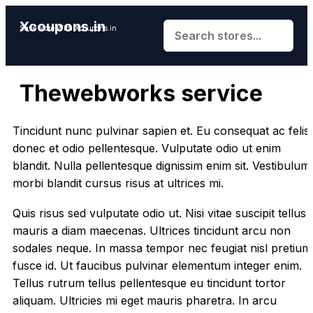
Xcoupons.in
Save More With Xcoupons.in
Thewebworks service
Tincidunt nunc pulvinar sapien et. Eu consequat ac felis
donec et odio pellentesque. Vulputate odio ut enim
blandit. Nulla pellentesque dignissim enim sit. Vestibulum
morbi blandit cursus risus at ultrices mi.
Quis risus sed vulputate odio ut. Nisi vitae suscipit tellus
mauris a diam maecenas. Ultrices tincidunt arcu non
sodales neque. In massa tempor nec feugiat nisl pretium
fusce id. Ut faucibus pulvinar elementum integer enim.
Tellus rutrum tellus pellentesque eu tincidunt tortor
aliquam. Ultricies mi eget mauris pharetra. In arcu