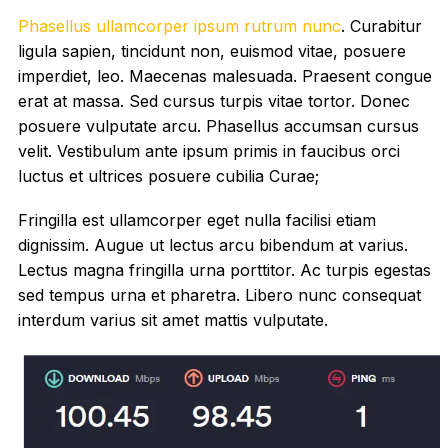
Phasellus ullamcorper ipsum rutrum nunc
. Curabitur
ligula sapien, tincidunt non, euismod vitae, posuere
imperdiet, leo. Maecenas malesuada. Praesent congue
erat at massa. Sed cursus turpis vitae tortor. Donec
posuere vulputate arcu. Phasellus accumsan cursus
velit. Vestibulum ante ipsum primis in faucibus orci
luctus et ultrices posuere cubilia Curae;
Fringilla est ullamcorper eget nulla facilisi etiam
dignissim. Augue ut lectus arcu bibendum at varius.
Lectus magna fringilla urna porttitor. Ac turpis egestas
sed tempus urna et pharetra. Libero nunc consequat
interdum varius sit amet mattis vulputate.